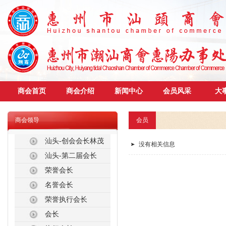
商会首页
商会介绍
新闻中心
会员风采
大
商会领导
会员
汕头-创会会长林茂
没有相关信息
汕头-第二届会长
荣誉会长
名誉会长
荣誉执行会长
会长