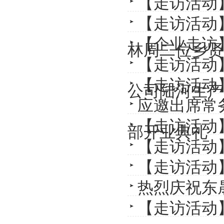
【走访活动
【走访活动
【企业走访
林周二位乡贤
【走访活动
【走访活动
公司陆河生产
应邀出席常
【走访活动
部开业典礼
【走访活动
【走访活动
热烈庆祝东
【走访活动