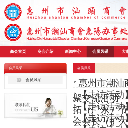
商会首页
商会介绍
新闻中心
会员风采
大
会员风采
会员风采
会员风采
惠州市潮汕
【走访活动
聚交流活动
【走访活动
拓（广东）节
【走访活动
会会长（扩大