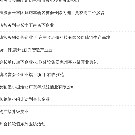
祥波会长率团走访惠州市高弘投资有限公司
祥波会长率团拜访本会名誉会长陈阁洲、黄林周二位乡贤
访常务副会长李丁声名下企业
访常务副会长企业-广东中奕环保科技有限公司陆河生产基地
访中韩(惠州)新兴智造产业园
会长单位旗下企业-友联建设集团惠州事业部开业典礼
访名誉会长企业旗下项目-君临雅苑
长轮值小组走访广东华成源酒业有限公司
长轮值小组走访副会长企业
物广场升级复业
月会长轮值系列走访活动