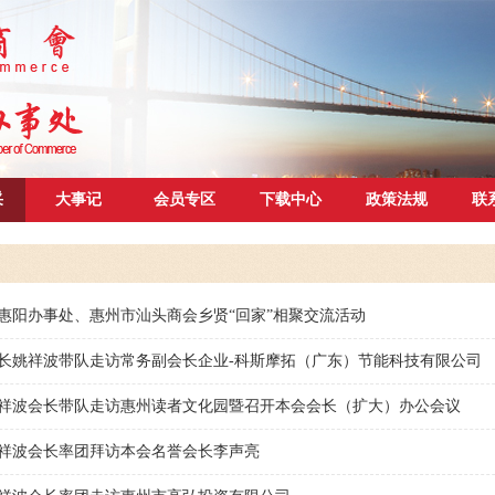
采
大事记
会员专区
下载中心
政策法规
联
惠阳办事处、惠州市汕头商会乡贤“回家”相聚交流活动
长姚祥波带队走访常务副会长企业-科斯摩拓（广东）节能科技有限公司
祥波会长带队走访惠州读者文化园暨召开本会会长（扩大）办公会议
祥波会长率团拜访本会名誉会长李声亮