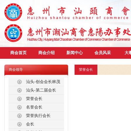
商会首页
商会介绍
新闻中心
会员风采
大
商会领导
荣誉会长
汕头-创会会长林茂
汕头-第二届会长
荣誉会长
名誉会长
荣誉执行会长
会长